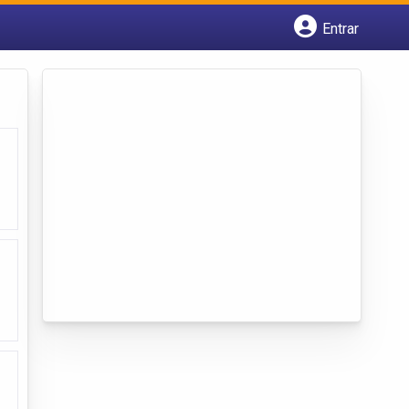
Entrar
Cadastrar empresa
Fazer login
Criar conta