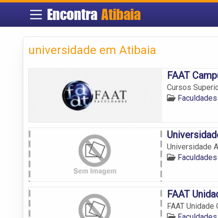
Encontra
Atibaia
universidade em Atibaia
FAAT Camp
Cursos Superio
Faculdades 
Universidad
Universidade A
Faculdades 
FAAT Unida
FAAT Unidade 
Faculdades 