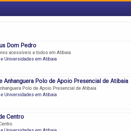
us Dom Pedro
res acessíveis a todos em Atibaia
e Universidades em Atibaia
e Anhanguera Polo de Apoio Presencial de Atibaia
nhanguera Polo de Apoio Presencial de Atibaia
e Universidades em Atibaia
de Centro
Centro
e Universidades em Atibaia