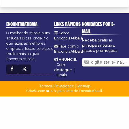
ENCONTRAATIBAIA
LINKS RÁPIDOS
NOVIDADES POR E-
MAIL
O melhor de Atibaia num
Sobre
só lugar! Dicas, onde ir, o
EncontraAtibaia
Receba grátis as
que fazer, as melhores
principais notícias,
Fale com o
empresas, locais, serviços e
dicas e promoções
EncontraAtibaia
muito mais no guia
Encontra Atibaia.
ANUNCIE
:
Com
destaque
|
Grátis
Termos
|
Privacidade
|
Sitemap
Criado com ❤️ e ☕ pelo time do EncontraBrasil