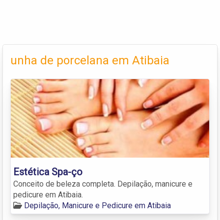
unha de porcelana em Atibaia
Estética Spa-ço
Conceito de beleza completa. Depilação, manicure e
pedicure em Atibaia.
Depilação, Manicure e Pedicure em Atibaia