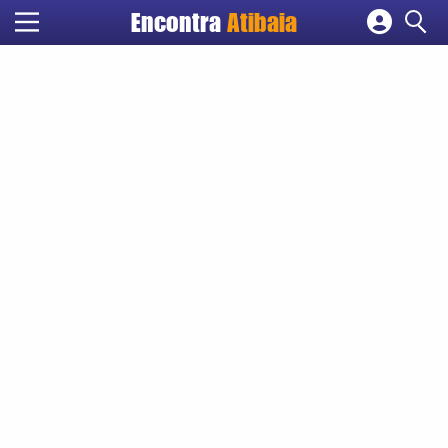
Encontra
Atibaia
Cadastrar empresa
Fazer login
Criar conta