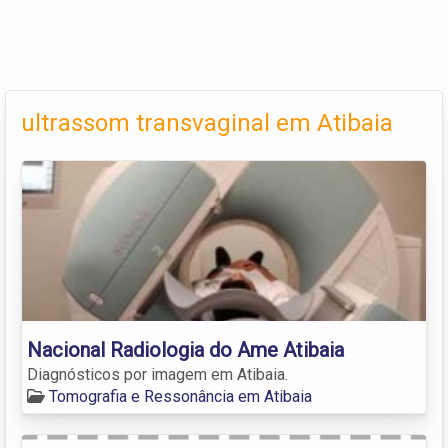
ultrassom transvaginal em Atibaia
Nacional Radiologia do Ame Atibaia
Diagnósticos por imagem em Atibaia.
Tomografia e Ressonância em Atibaia