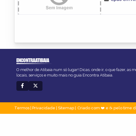
ENCONTRAATIBAIA
O melhor de Atibaia num só lugar! Dicas, onde ir, o que fazer, as
locais, serviços e muito mais no guia Encontra Atibaia.
Termos
|
Privacidade
|
Sitemap
Criado com ❤️ e ☕ pelo time d