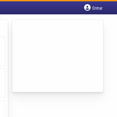
Entrar
Cadastrar empresa
Fazer login
Criar conta