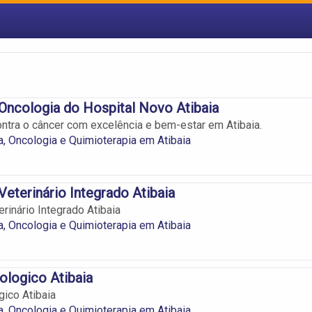
Oncologia do Hospital Novo Atibaia
ntra o câncer com excelência e bem-estar em Atibaia.
a, Oncologia e Quimioterapia em Atibaia
Veterinário Integrado Atibaia
rinário Integrado Atibaia
a, Oncologia e Quimioterapia em Atibaia
ologico Atibaia
gico Atibaia
a, Oncologia e Quimioterapia em Atibaia