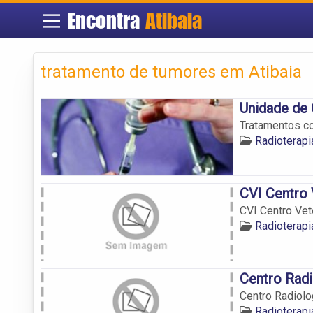
Encontra
Atibaia
tratamento de tumores em Atibaia
Unidade de 
Tratamentos co
Radioterapi
CVI Centro 
CVI Centro Vete
Radioterapi
Centro Radi
Centro Radiolo
Radioterapi