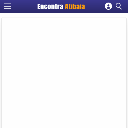
Encontra
Atibaia
Cadastrar empresa
Fazer login
Criar conta