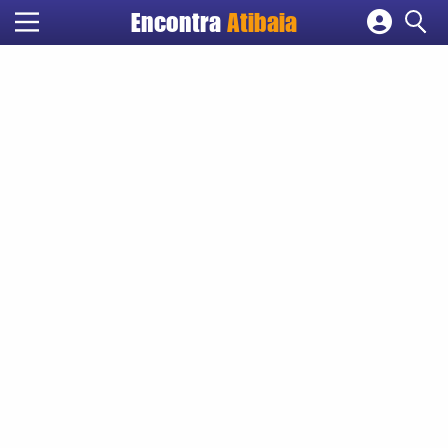
Encontra
Atibaia
Cadastrar empresa
Fazer login
Criar conta