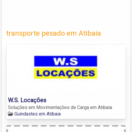
transporte pesado em Atibaia
W.S. Locações
Soluções em Movimentações de Carga em Atibaia.
Guindastes em Atibaia