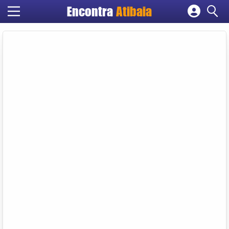
Encontra
Atibaia
Cadastrar empresa
Fazer login
Criar conta