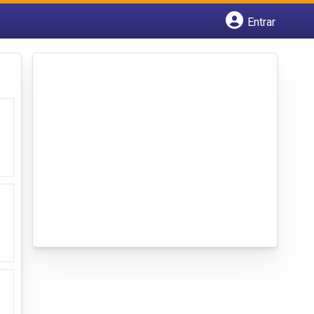
Entrar
Cadastrar empresa
Fazer login
Criar conta