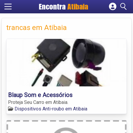
Encontra
Atibaia
Cadastrar empresa
Fazer login
trancas em Atibaia
Criar conta
Blaup Som e Acessórios
Proteja Seu Carro em Atibaia.
Dispositivos Anti-roubo em Atibaia