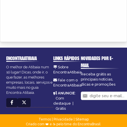
ENCONTRAATIBAIA
LINKS RÁPIDOS
NOVIDADES POR E-
MAIL
O melhor de Atibaia num
Sobre
só lugar! Dicas, onde ir, o
EncontraAtibaia
Receba grátis as
que fazer, as melhores
principais notícias,
Fale com o
empresas, locais, serviços e
dicas e promoções
EncontraAtibaia
muito mais no guia
Encontra Atibaia.
ANUNCIE
:
Com
destaque
|
Grátis
Termos
|
Privacidade
|
Sitemap
Criado com ❤️ e ☕ pelo time do EncontraBrasil