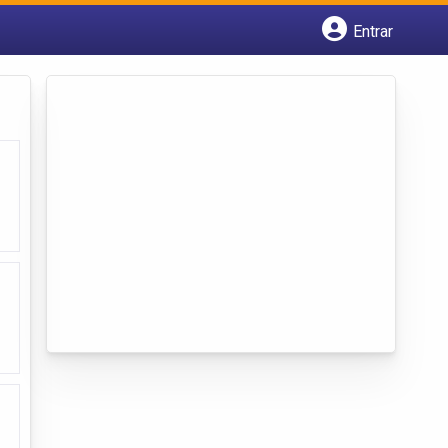
Entrar
Cadastrar empresa
Fazer login
Criar conta