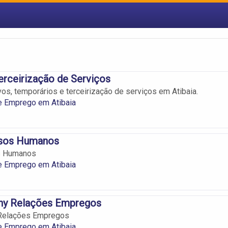
erceirização de Serviços
os, temporários e terceirização de serviços em Atibaia.
e Emprego em Atibaia
rsos Humanos
s Humanos
e Emprego em Atibaia
y Relações Empregos
Relações Empregos
e Emprego em Atibaia