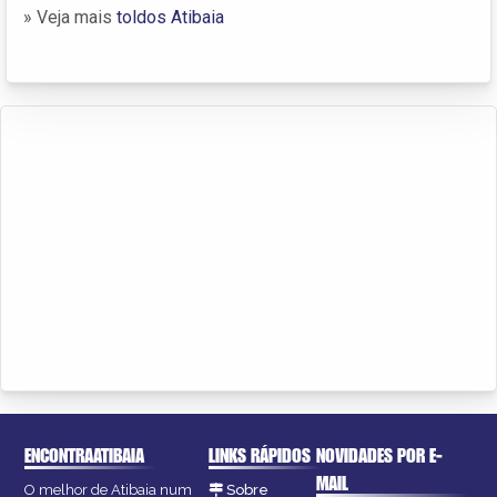
» Veja mais
toldos Atibaia
ENCONTRAATIBAIA
LINKS RÁPIDOS
NOVIDADES POR E-
MAIL
O melhor de Atibaia num
Sobre