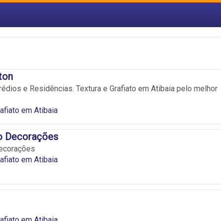
ton
édios e Residências. Textura e Grafiato em Atibaia pelo melhor
afiato em Atibaia
o Decorações
ecorações
afiato em Atibaia
afiato em Atibaia