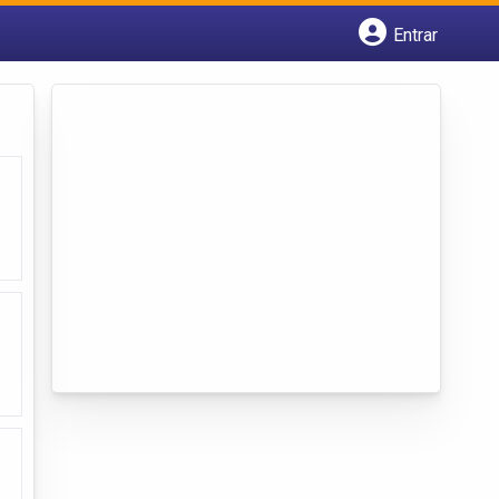
Entrar
Cadastrar empresa
Fazer login
Criar conta