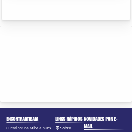
ENCONTRAATIBAIA
LINKS RÁPIDOS
NOVIDADES POR E-
MAIL
O melhor de Atibaia num
Sobre