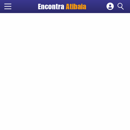
Encontra
Atibaia
Cadastrar empresa
Fazer login
Criar conta