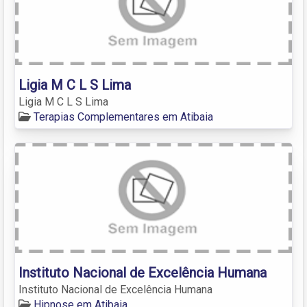
Ligia M C L S Lima
Ligia M C L S Lima
Terapias Complementares em Atibaia
Instituto Nacional de Excelência Humana
Instituto Nacional de Excelência Humana
Hipnose em Atibaia