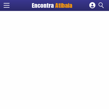
Encontra
Atibaia
Cadastrar empresa
Fazer login
Criar conta