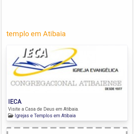
templo em Atibaia
IECA
Visite a Casa de Deus em Atibaia.
Igrejas e Templos em Atibaia