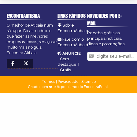
ENCONTRAATIBAIA
LINKS RÁPIDOS
NOVIDADES POR E-
MAIL
O melhor de Atibaia num
Sobre
só lugar! Dicas, onde ir, o
EncontraAtibaia
Receba grátis as
que fazer, as melhores
principais notícias,
Fale com o
empresas, locais, serviços e
dicas e promoções
EncontraAtibaia
muito mais no guia
Encontra Atibaia.
ANUNCIE
:
Com
destaque
|
Grátis
Termos
|
Privacidade
|
Sitemap
Criado com ❤️ e ☕ pelo time do EncontraBrasil