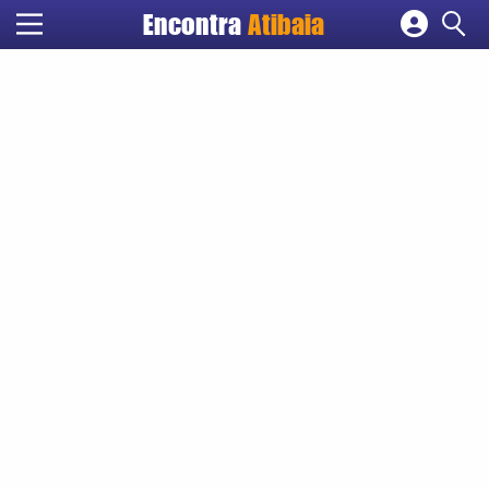
Encontra
Atibaia
Cadastrar empresa
Fazer login
Criar conta