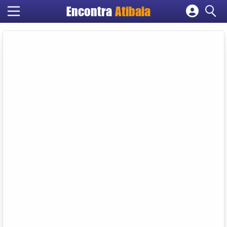
Encontra
Atibaia
Cadastrar empresa
Fazer login
Criar conta