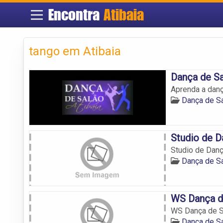
Encontra
Atibaia
tango em Atibaia
Dança de Sa
Aprenda a dança
Dança de Sa
Studio de 
Studio de Dan
Dança de Sa
WS Dança d
WS Dança de S
Dança de Sa