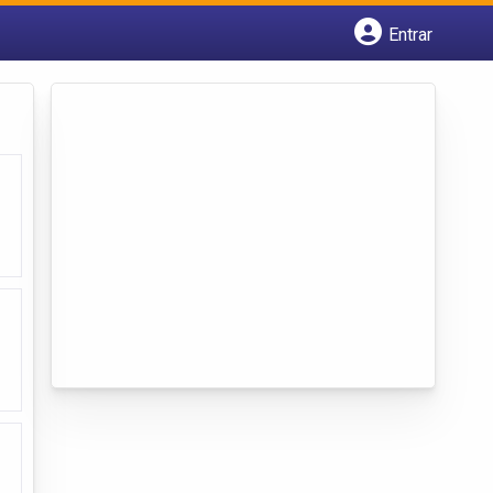
Entrar
Cadastrar empresa
Fazer login
Criar conta