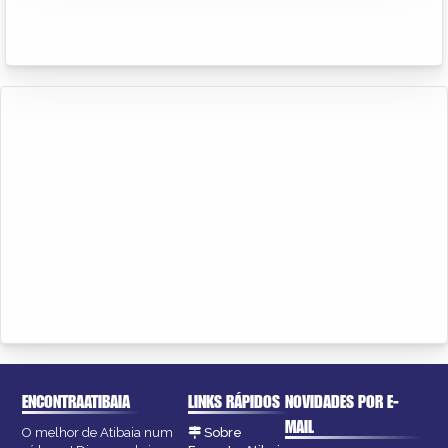
ENCONTRAATIBAIA
LINKS RÁPIDOS
NOVIDADES POR E-
MAIL
O melhor de Atibaia num
Sobre