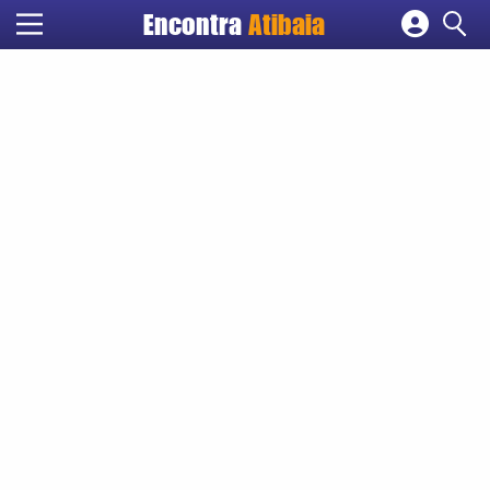
Encontra
Atibaia
Cadastrar empresa
Fazer login
Criar conta