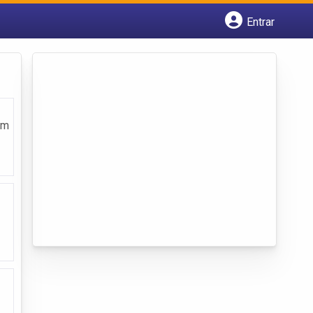
Entrar
Cadastrar empresa
Fazer login
Criar conta
em