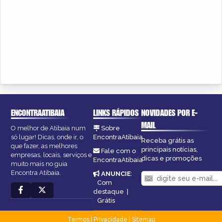
ENCONTRAATIBAIA
LINKS RÁPIDOS
NOVIDADES POR E-
MAIL
O melhor de Atibaia num
Sobre
só lugar! Dicas, onde ir, o
EncontraAtibaia
Receba grátis as
que fazer, as melhores
principais notícias,
Fale com o
empresas, locais, serviços e
dicas e promoções
EncontraAtibaia
muito mais no guia
Encontra Atibaia.
ANUNCIE
:
Com
destaque
|
Grátis
Termos
|
Privacidade
|
Sitemap