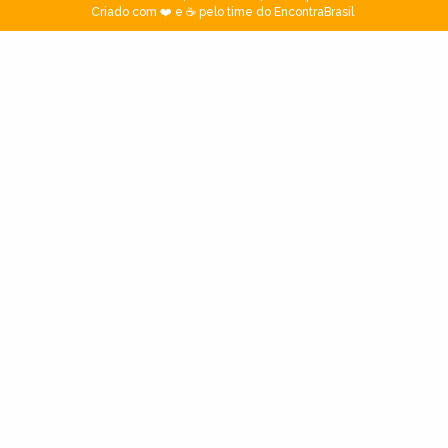
Criado com ❤️ e ☕ pelo time do EncontraBrasil