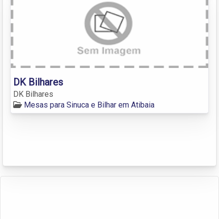
DK Bilhares
DK Bilhares
Mesas para Sinuca e Bilhar em Atibaia