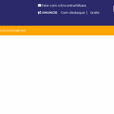
Fale com o EncontraAtibaia
ANUNCIE
:
Com destaque
|
Grátis
o EncontraBrasil