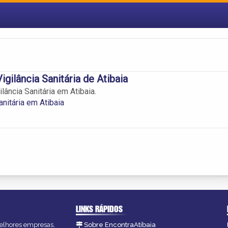
igilância Sanitária de Atibaia
ilância Sanitária em Atibaia.
anitária em Atibaia
LINKS RÁPIDOS
 melhores empresas,
Sobre EncontraAtibaia