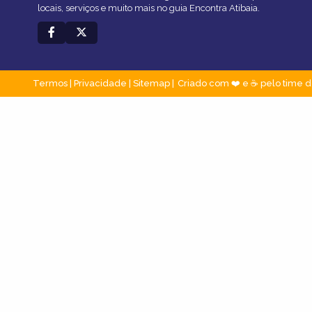
locais, serviços e muito mais no guia Encontra Atibaia.
Termos
|
Privacidade
|
Sitemap
Criado com ❤️ e ☕ pelo time d