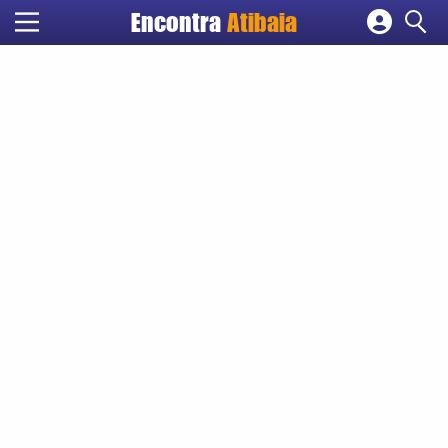
Encontra
Atibaia
Cadastrar empresa
Fazer login
Criar conta