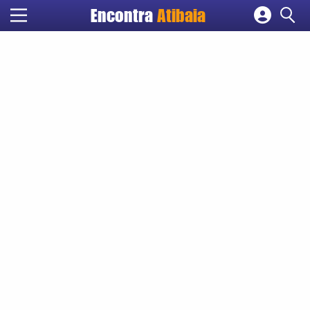
Encontra
Atibaia
Cadastrar empresa
Fazer login
Criar conta