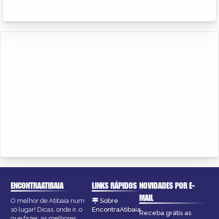
ENCONTRAATIBAIA
LINKS RÁPIDOS
NOVIDADES POR E-
MAIL
O melhor de Atibaia num
Sobre
só lugar! Dicas, onde ir, o
EncontraAtibaia
Receba grátis as
que fazer, as melhores