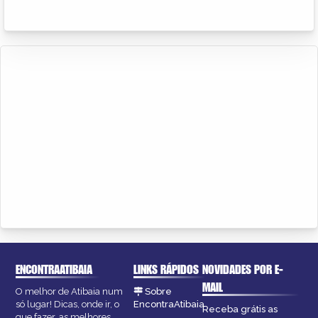
ENCONTRAATIBAIA
LINKS RÁPIDOS
NOVIDADES POR E-
MAIL
O melhor de Atibaia num
Sobre
só lugar! Dicas, onde ir, o
EncontraAtibaia
Receba grátis as
que fazer, as melhores