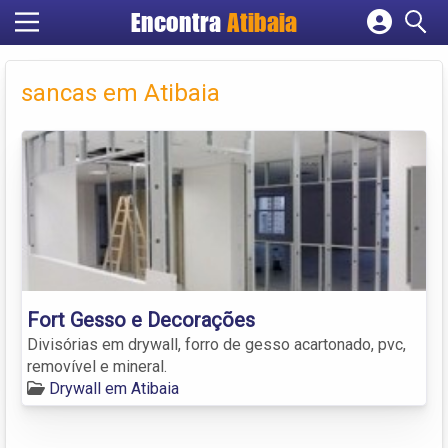
Encontra
Atibaia
Cadastrar empresa
Fazer login
sancas em Atibaia
Criar conta
Fort Gesso e Decorações
Divisórias em drywall, forro de gesso acartonado, pvc,
removível e mineral.
Drywall em Atibaia