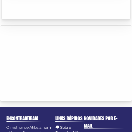
ENCONTRAATIBAIA
LINKS RÁPIDOS
NOVIDADES POR E-
MAIL
O melhor de Atibaia num
Sobre