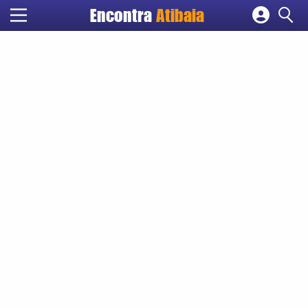
Encontra
Atibaia
Cadastrar empresa
Fazer login
Criar conta