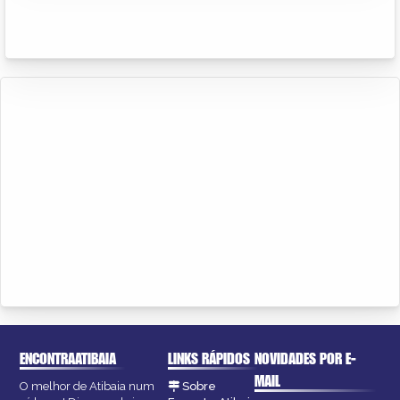
ENCONTRAATIBAIA
LINKS RÁPIDOS
NOVIDADES POR E-
MAIL
O melhor de Atibaia num
Sobre