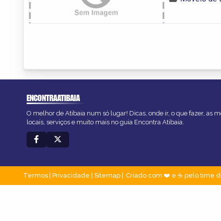
ENCONTRAATIBAIA
O melhor de Atibaia num só lugar! Dicas, onde ir, o que fazer, as
locais, serviços e muito mais no guia Encontra Atibaia.
Termos
|
Privacidade
|
Sitemap
Criado com ❤️ e ☕ pelo time d