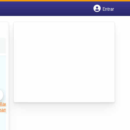
Entrar
Cadastrar empresa
Fazer login
Criar conta