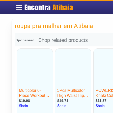
Encontra
Atibaia
roupa pra malhar em Atibaia