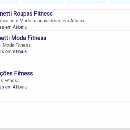
inetti Roupas Fitness
stica com Modelos inovadores em Atibaia
ss em Atibaia
netti Moda Fitness
ti Moda Fitness
ss em Atibaia
ões Fitness
s Fitness
ss em Atibaia