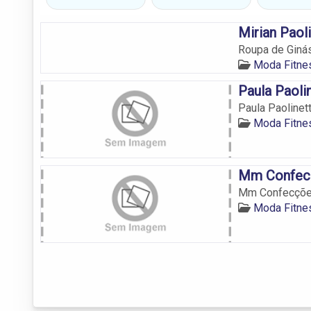
Mirian Paol
Roupa de Giná
Moda Fitne
Paula Paoli
Paula Paolinet
Moda Fitne
Mm Confecç
Mm Confecçõe
Moda Fitne