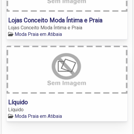
Lojas Conceito Moda Íntima e Praia
Lojas Conceito Moda Íntima e Praia
Moda Praia em Atibaia
Líquido
Líquido
Moda Praia em Atibaia