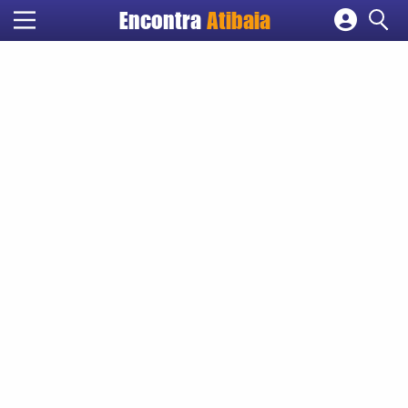
Encontra
Atibaia
Cadastrar empresa
Fazer login
Criar conta