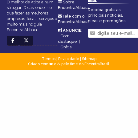
MAIL
O melhor de Atibaia num
Sobre
só lugar! Dicas, onde ir, o
EncontraAtibaia
Receba grátis as
que fazer, as melhores
principais notícias,
Fale com o
empresas, locais, serviços e
dicas e promoções
EncontraAtibaia
muito mais no guia
Encontra Atibaia.
ANUNCIE
:
Com
destaque
|
Grátis
Termos
|
Privacidade
|
Sitemap
Criado com ❤️ e ☕ pelo time do EncontraBrasil