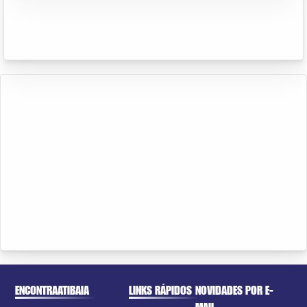
ENCONTRAATIBAIA
LINKS RÁPIDOS
NOVIDADES POR E-