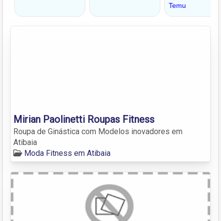
Mirian Paolinetti Roupas Fitness
Roupa de Ginástica com Modelos inovadores em
Atibaia
Moda Fitness em Atibaia