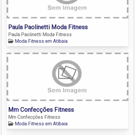
Paula Paolinetti Moda Fitness
Paula Paolinetti Moda Fitness
Moda Fitness em Atibaia
Mm Confecções Fitness
Mm Confecções Fitness
Moda Fitness em Atibaia