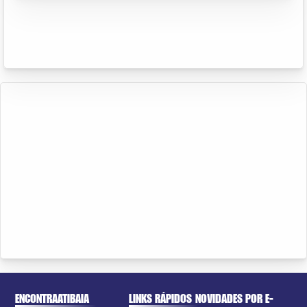
ENCONTRAATIBAIA
LINKS RÁPIDOS
NOVIDADES POR E-