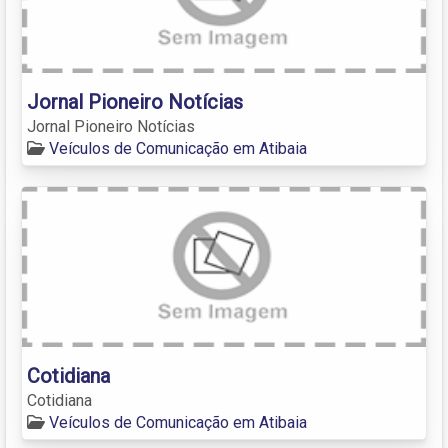
Jornal Pioneiro Notícias
Jornal Pioneiro Notícias
Veículos de Comunicação em Atibaia
Cotidiana
Cotidiana
Veículos de Comunicação em Atibaia