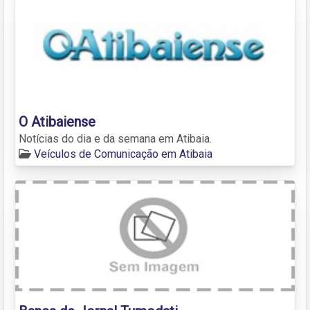
O Atibaiense
Notícias do dia e da semana em Atibaia.
Veículos de Comunicação em Atibaia