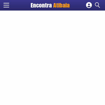
Encontra
Atibaia
Cadastrar empresa
Fazer login
Criar conta