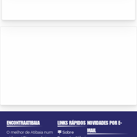
ENCONTRAATIBAIA
LINKS RÁPIDOS
NOVIDADES POR E-
MAIL
O melhor de Atibaia num
Sobre