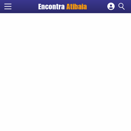
Encontra
Atibaia
Cadastrar empresa
Fazer login
Criar conta