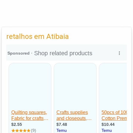
retalhos em Atibaia