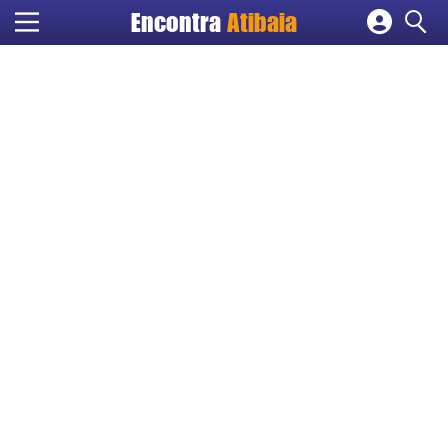
Encontra
Atibaia
Cadastrar empresa
Fazer login
Criar conta