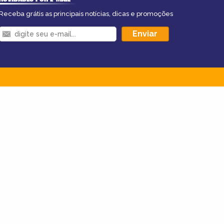
Receba grátis as principais notícias, dicas e promoções