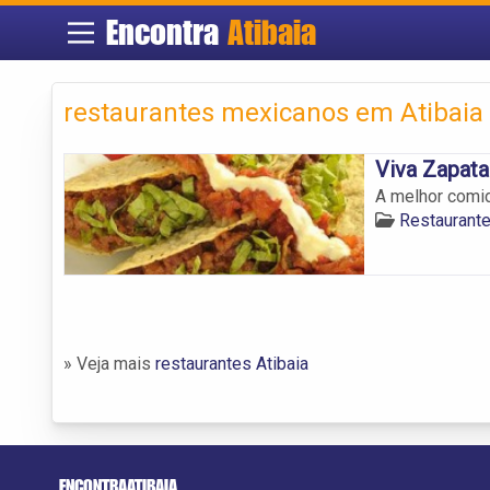
Encontra
Atibaia
restaurantes mexicanos em Atibaia
Viva Zapata
A melhor comid
Restaurant
» Veja mais
restaurantes Atibaia
ENCONTRAATIBAIA