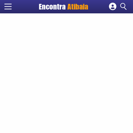
Encontra
Atibaia
Cadastrar empresa
Fazer login
Criar conta