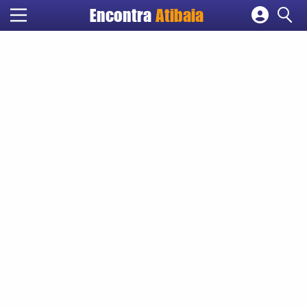
Encontra
Atibaia
Cadastrar empresa
Fazer login
Criar conta