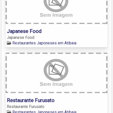
Japanese Food
Japanese Food
Restaurantes Japoneses em Atibaia
Restaurante Furusato
Restaurante Furusato
Restaurantes Japoneses em Atibaia