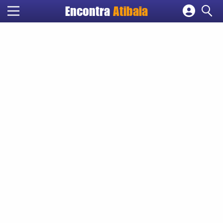
Encontra
Atibaia
Cadastrar empresa
Fazer login
Criar conta