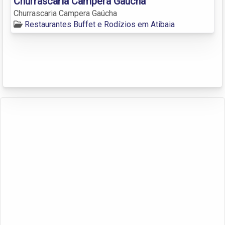
Churrascaria Campera Gaúcha
Churrascaria Campera Gaúcha
Restaurantes Buffet e Rodízios em Atibaia