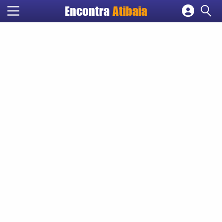
Encontra
Atibaia
Cadastrar empresa
Fazer login
Criar conta