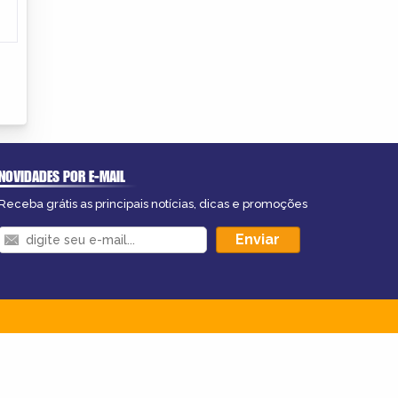
NOVIDADES POR E-MAIL
Receba grátis as principais notícias, dicas e promoções