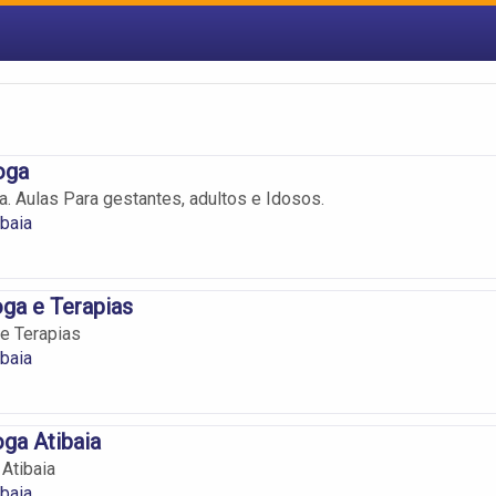
oga
a. Aulas Para gestantes, adultos e Idosos.
baia
ga e Terapias
e Terapias
baia
ga Atibaia
Atibaia
baia