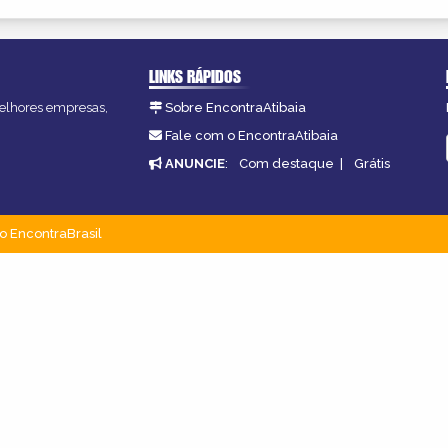
LINKS RÁPIDOS
 melhores empresas,
Sobre EncontraAtibaia
Fale com o EncontraAtibaia
ANUNCIE
:
Com destaque
|
Grátis
o EncontraBrasil