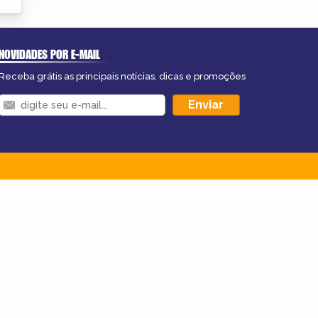
NOVIDADES POR E-MAIL
Receba grátis as principais notícias, dicas e promoções