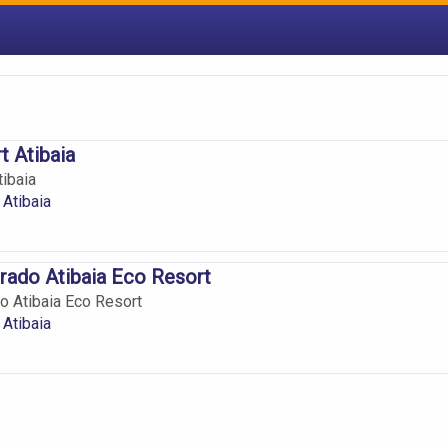
t Atibaia
tibaia
Atibaia
orado Atibaia Eco Resort
do Atibaia Eco Resort
Atibaia