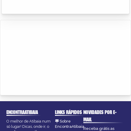
ENCONTRAATIBAIA
LINKS RÁPIDOS
NOVIDADES POR E-
MAIL
O melhor de Atibaia num
Sobre
só lugar! Dicas, onde ir, o
EncontraAtibaia
Receba grátis as