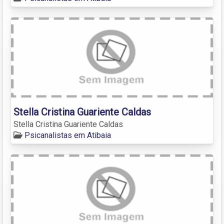
Stella Cristina Guariente Caldas
Stella Cristina Guariente Caldas
Psicanalistas em Atibaia