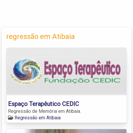
regressão em Atibaia
Espaço Terapêutico CEDIC
Regressão de Memória em Atibaia.
Regressão em Atibaia