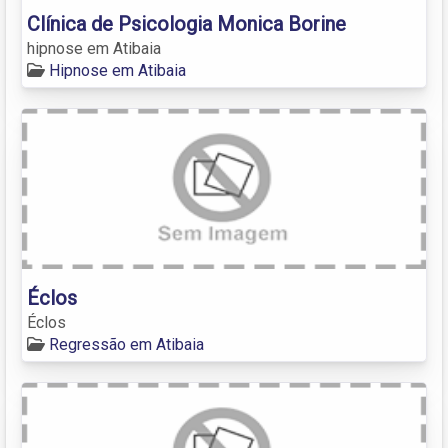
Clínica de Psicologia Monica Borine
hipnose em Atibaia
Hipnose em Atibaia
Éclos
Éclos
Regressão em Atibaia