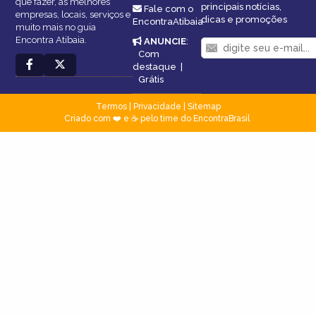
que fazer, as melhores
principais notícias,
Fale com o
empresas, locais, serviços e
dicas e promoções
EncontraAtibaia
muito mais no guia
Encontra Atibaia.
ANUNCIE
:
Com
destaque
|
Grátis
Termos
|
Privacidade
|
Sitemap
Criado com ❤️ e ☕ pelo time do EncontraBrasil