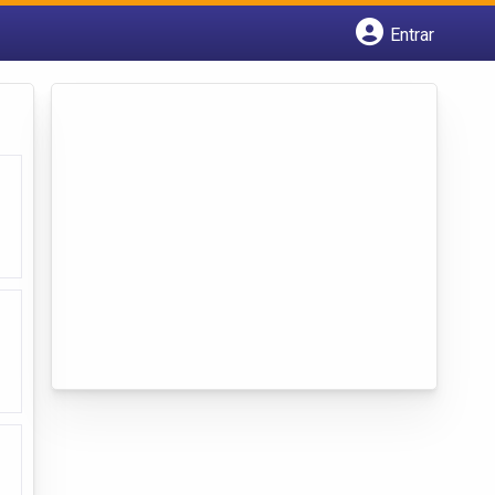
Entrar
Cadastrar empresa
Fazer login
Criar conta