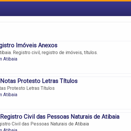
gistro Imóveis Anexos
baia. Registro civil, registro de imóveis, títulos.
m Atibaia
 Notas Protesto Letras Títulos
tas Protesto Letras Títulos
m Atibaia
 Registro Civil das Pessoas Naturais de Atibaia
gistro Civil das Pessoas Naturais de Atibaia
m Atibaia