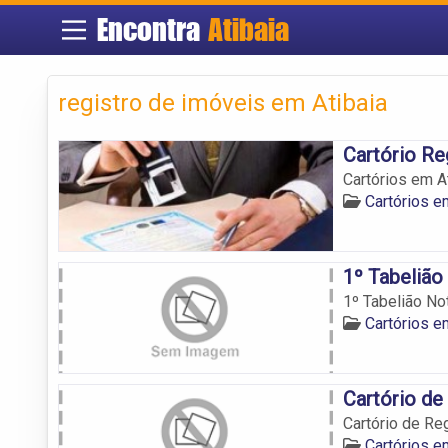
Encontra
Atibaia
registro de imóveis em Atibaia
Cartório Re
Cartórios em Ati
Cartórios e
1º Tabelião
1º Tabelião No
Cartórios e
Cartório de
Cartório de Re
Cartórios e