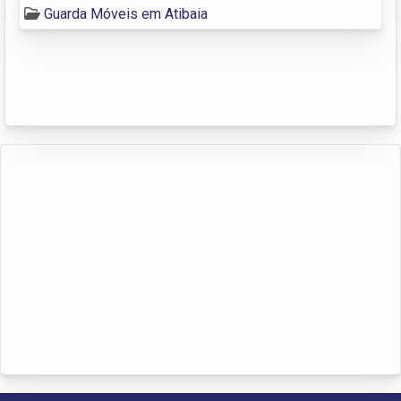
Guarda Móveis em Atibaia