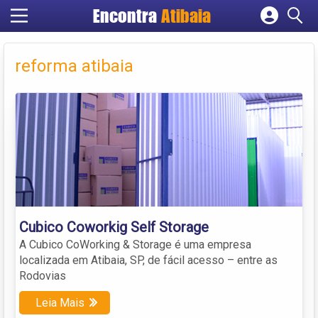
Encontra
Atibaia
Cadastrar empresa
Fazer login
reforma atibaia
Criar conta
Cubico Coworkig Self Storage
A Cubico CoWorking & Storage é uma empresa
localizada em Atibaia, SP, de fácil acesso – entre as
Rodovias
Leia Mais