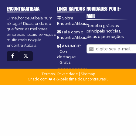
ENCONTRAATIBAIA
LINKS RÁPIDOS
NOVIDADES POR E-
MAIL
O melhor de Atibaia num
Sobre
só lugar! Dicas, onde ir, o
EncontraAtibaia
Receba grátis as
que fazer, as melhores
principais notícias,
Fale com o
empresas, locais, serviços e
dicas e promoções
EncontraAtibaia
muito mais no guia
Encontra Atibaia.
ANUNCIE
:
Com
destaque
|
Grátis
Termos
|
Privacidade
|
Sitemap
Criado com ❤️ e ☕ pelo time do EncontraBrasil