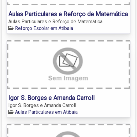
Aulas Particulares e Reforço de Matemática
Aulas Particulares e Reforço de Matemática
Reforço Escolar em Atibaia
Igor S. Borges e Amanda Carroll
Igor S. Borges e Amanda Carroll
Aulas Particulares em Atibaia