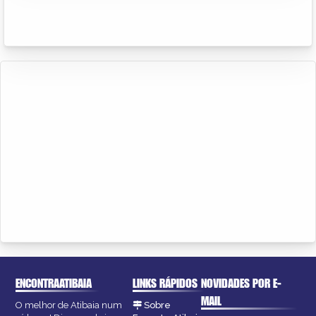
ENCONTRAATIBAIA
LINKS RÁPIDOS
NOVIDADES POR E-
MAIL
O melhor de Atibaia num
Sobre