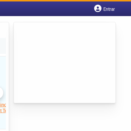
Entrar
Cadastrar empresa
Fazer login
Criar conta