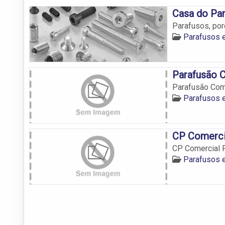
Casa do Pa
Parafusos, porc
Parafusos e
Parafusão C
Parafusão Com
Parafusos e
CP Comercia
CP Comercial P
Parafusos e