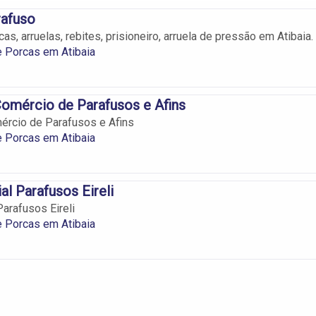
rafuso
as, arruelas, rebites, prisioneiro, arruela de pressão em Atibaia.
 Porcas em Atibaia
omércio de Parafusos e Afins
ércio de Parafusos e Afins
 Porcas em Atibaia
l Parafusos Eireli
arafusos Eireli
 Porcas em Atibaia